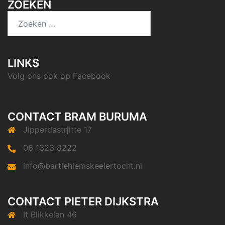
ZOEKEN
LINKS
Volg ons ook op
Facebook
CONTACT BRAM BURUMA
Jipperdastrjitte 17
06 1323 8222
info@bartlehiemskeelertocht.nl
CONTACT PIETER DIJKSTRA
It Blikkelan 46