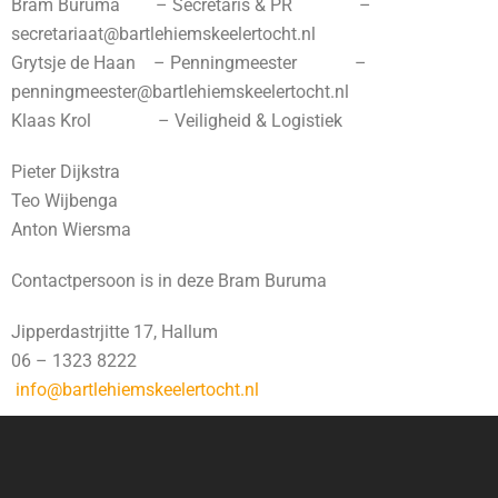
Bram Buruma – Secretaris & PR –
secretariaat@bartlehiemskeelertocht.nl
Grytsje de Haan – Penningmeester –
penningmeester@bartlehiemskeelertocht.nl
Klaas Krol – Veiligheid & Logistiek
Pieter Dijkstra
Teo Wijbenga
Anton Wiersma
Contactpersoon is in deze Bram Buruma
Jipperdastrjitte 17, Hallum
06 – 1323 8222
info@bartlehiemskeelertocht.nl