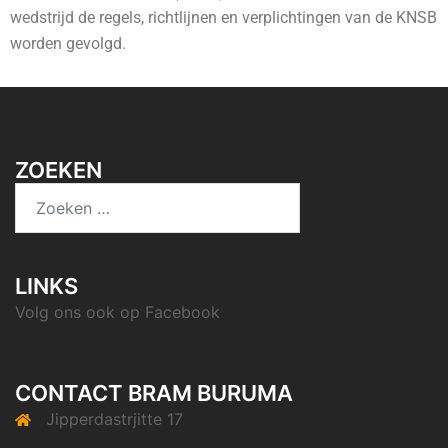
wedstrijd de regels, richtlijnen en verplichtingen van de KNSB
worden gevolgd.
ZOEKEN
LINKS
Volg ons ook op
Facebook
CONTACT BRAM BURUMA
Jipperdastrjitte 17