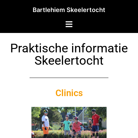
Bartlehiem Skeelertocht
Praktische informatie
Skeelertocht
Clinics