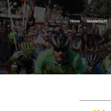
Home
Skeelertocht