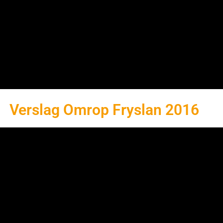
Verslag Omrop Fryslan 2016