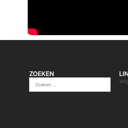
ZOEKEN
LI
Vol