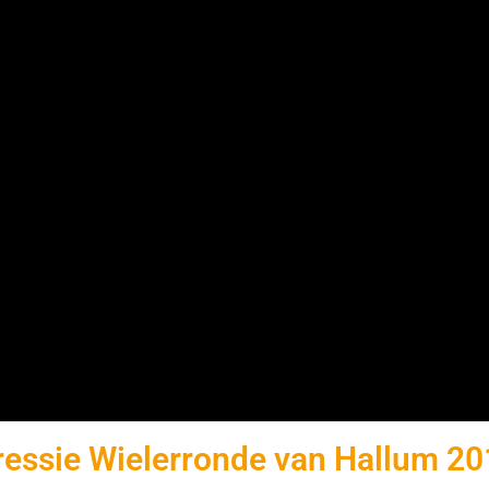
essie Wielerronde van Hallum 2