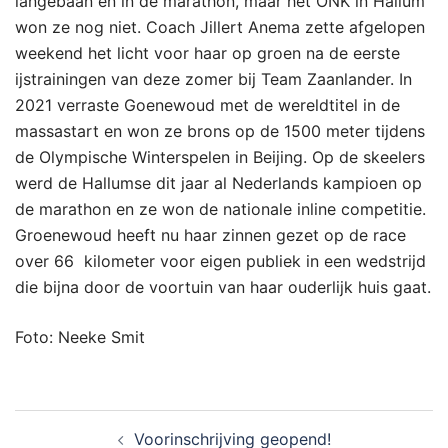
langebaan en in de marathon, maar het ONK in Hallum
won ze nog niet. Coach Jillert Anema zette afgelopen
weekend het licht voor haar op groen na de eerste
ijstrainingen van deze zomer bij Team Zaanlander. In
2021 verraste Goenewoud met de wereldtitel in de
massastart en won ze brons op de 1500 meter tijdens
de Olympische Winterspelen in Beijing. Op de skeelers
werd de Hallumse dit jaar al Nederlands kampioen op
de marathon en ze won de nationale inline competitie.
Groenewoud heeft nu haar zinnen gezet op de race
over 66 kilometer voor eigen publiek in een wedstrijd
die bijna door de voortuin van haar ouderlijk huis gaat.
Foto: Neeke Smit
Bericht
Voorinschrijving geopend!