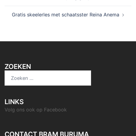
navigatie
Gratis skeelerles met schaatsster Reina Anema
ZOEKEN
Zoeken
naar:
LINKS
Volg ons ook op
Facebook
CONTACT BRAM BURUMA