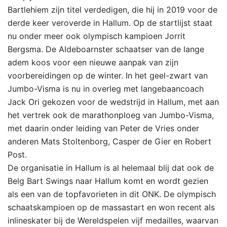
Bartlehiem zijn titel verdedigen, die hij in 2019 voor de
derde keer veroverde in Hallum. Op de startlijst staat
nu onder meer ook olympisch kampioen Jorrit
Bergsma. De Aldeboarnster schaatser van de lange
adem koos voor een nieuwe aanpak van zijn
voorbereidingen op de winter. In het geel-zwart van
Jumbo-Visma is nu in overleg met langebaancoach
Jack Ori gekozen voor de wedstrijd in Hallum, met aan
het vertrek ook de marathonploeg van Jumbo-Visma,
met daarin onder leiding van Peter de Vries onder
anderen Mats Stoltenborg, Casper de Gier en Robert
Post.
De organisatie in Hallum is al helemaal blij dat ook de
Belg Bart Swings naar Hallum komt en wordt gezien
als een van de topfavorieten in dit ONK. De olympisch
schaatskampioen op de massastart en won recent als
inlineskater bij de Wereldspelen vijf medailles, waarvan