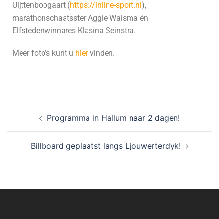
Uijttenboogaart (
https://inline-sport.nl
),
marathonschaatsster Aggie Walsma én
Elfstedenwinnares Klasina Seinstra.
Meer foto’s kunt u
hier
vinden.
Programma in Hallum naar 2 dagen!
Billboard geplaatst langs Ljouwerterdyk!