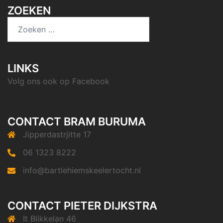
ZOEKEN
LINKS
Volg ons ook op
Facebook
CONTACT BRAM BURUMA
Jipperdastrjitte 17
06 1323 8222
info@bartlehiemskeelertocht.nl
CONTACT PIETER DIJKSTRA
It Blikkelan 46