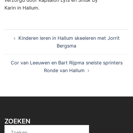
Karin in Hallum.
Bericht
Kinderen leren in Hallum skeeleren met Jorrit
navigatie
Bergsma
Cor van Leeuwen en Bart Rijpma snelste sprinters
Ronde van Hallum
ZOEKEN
Zoeken