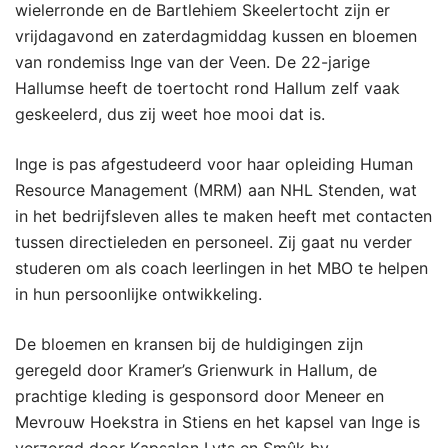
wielerronde en de Bartlehiem Skeelertocht zijn er
vrijdagavond en zaterdagmiddag kussen en bloemen
van rondemiss Inge van der Veen. De 22-jarige
Hallumse heeft de toertocht rond Hallum zelf vaak
geskeelerd, dus zij weet hoe mooi dat is.
Inge is pas afgestudeerd voor haar opleiding Human
Resource Management (MRM) aan NHL Stenden, wat
in het bedrijfsleven alles te maken heeft met contacten
tussen directieleden en personeel. Zij gaat nu verder
studeren om als coach leerlingen in het MBO te helpen
in hun persoonlijke ontwikkeling.
De bloemen en kransen bij de huldigingen zijn
geregeld door Kramer’s Grienwurk in Hallum, de
prachtige kleding is gesponsord door Meneer en
Mevrouw Hoekstra in Stiens en het kapsel van Inge is
verzorgd door Kapsalon Lyts en Smûk by