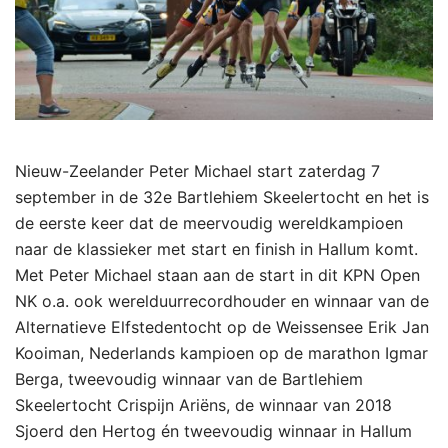
Nieuw-Zeelander Peter Michael start zaterdag 7
september in de 32e Bartlehiem Skeelertocht en het is
de eerste keer dat de meervoudig wereldkampioen
naar de klassieker met start en finish in Hallum komt.
Met Peter Michael staan aan de start in dit KPN Open
NK o.a. ook werelduurrecordhouder en winnaar van de
Alternatieve Elfstedentocht op de Weissensee Erik Jan
Ko
oiman, Nederlands kampioen op de marathon Igmar
Berga, tweevoudig winnaar van de Bartlehiem
Skeelertocht Crispijn Ariëns, de winnaar van 2018
Sjoerd den Hertog én tweevoudig winnaar in Hallum