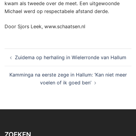
kwam als tweede over de meet. Een uitgewoonde
Michael werd op respectabele afstand derde.
Door Sjors Leek, www.schaatsen.nl
Bericht
Zuidema op herhaling in Wielerronde van Hallum
navigatie
Kamminga na eerste zege in Hallum: ‘Kan niet meer
voelen of ik goed ben’
ZOEKEN