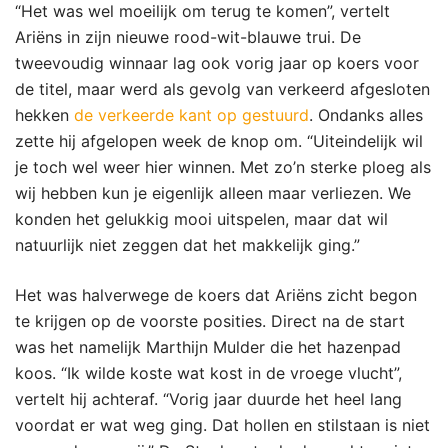
“Het was wel moeilijk om terug te komen”, vertelt
Ariëns in zijn nieuwe rood-wit-blauwe trui. De
tweevoudig winnaar lag ook vorig jaar op koers voor
de titel, maar werd als gevolg van verkeerd afgesloten
hekken
de verkeerde kant op gestuurd
. Ondanks alles
zette hij afgelopen week de knop om. “Uiteindelijk wil
je toch wel weer hier winnen. Met zo’n sterke ploeg als
wij hebben kun je eigenlijk alleen maar verliezen. We
konden het gelukkig mooi uitspelen, maar dat wil
natuurlijk niet zeggen dat het makkelijk ging.”
Het was halverwege de koers dat Ariëns zicht begon
te krijgen op de voorste posities. Direct na de start
was het namelijk Marthijn Mulder die het hazenpad
koos. “Ik wilde koste wat kost in de vroege vlucht”,
vertelt hij achteraf. “Vorig jaar duurde het heel lang
voordat er wat weg ging. Dat hollen en stilstaan is niet