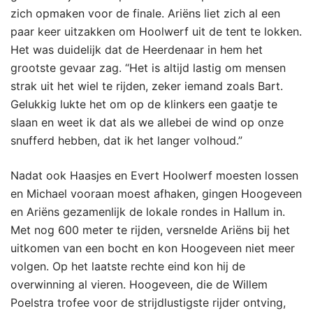
zich opmaken voor de finale. Ariëns liet zich al een
paar keer uitzakken om Hoolwerf uit de tent te lokken.
Het was duidelijk dat de Heerdenaar in hem het
grootste gevaar zag. “Het is altijd lastig om mensen
strak uit het wiel te rijden, zeker iemand zoals Bart.
Gelukkig lukte het om op de klinkers een gaatje te
slaan en weet ik dat als we allebei de wind op onze
snufferd hebben, dat ik het langer volhoud.”
Nadat ook Haasjes en Evert Hoolwerf moesten lossen
en Michael vooraan moest afhaken, gingen Hoogeveen
en Ariëns gezamenlijk de lokale rondes in Hallum in.
Met nog 600 meter te rijden, versnelde Ariëns bij het
uitkomen van een bocht en kon Hoogeveen niet meer
volgen. Op het laatste rechte eind kon hij de
overwinning al vieren. Hoogeveen, die de Willem
Poelstra trofee voor de strijdlustigste rijder ontving,