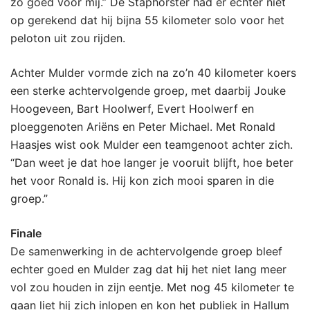
zo goed voor mij.” De Staphorster had er echter niet
op gerekend dat hij bijna 55 kilometer solo voor het
peloton uit zou rijden.
Achter Mulder vormde zich na zo’n 40 kilometer koers
een sterke achtervolgende groep, met daarbij Jouke
Hoogeveen, Bart Hoolwerf, Evert Hoolwerf en
ploeggenoten Ariëns en Peter Michael. Met Ronald
Haasjes wist ook Mulder een teamgenoot achter zich.
“Dan weet je dat hoe langer je vooruit blijft, hoe beter
het voor Ronald is. Hij kon zich mooi sparen in die
groep.”
Finale
De samenwerking in de achtervolgende groep bleef
echter goed en Mulder zag dat hij het niet lang meer
vol zou houden in zijn eentje. Met nog 45 kilometer te
gaan liet hij zich inlopen en kon het publiek in Hallum