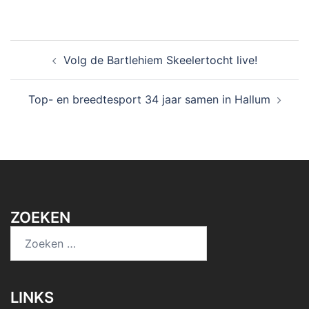
Bericht
Volg de Bartlehiem Skeelertocht live!
navigatie
Top- en breedtesport 34 jaar samen in Hallum
ZOEKEN
Zoeken
naar:
LINKS