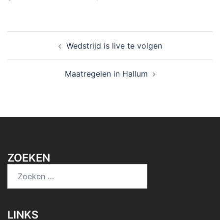
Bericht
Wedstrijd is live te volgen
navigatie
Maatregelen in Hallum
ZOEKEN
Zoeken
naar:
LINKS