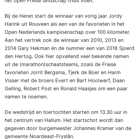
het open Friese landschap thuis voelt.
Bij de Heren start de winnaar van vorig jaar Jordy
Harink uit Rouveen als een van de favorieten in het
Open Nederlands kampioenschap over 100 kilometer.
Aan het vertrek ook de winnaar van 2010, 2013 en
2014 Gary Hekman én de nummer een van 2018 Sjoerd
den Hertog. Ook hier opvallend veel bekende namen
uit de (marathon)schaatsteams, zoals de Friese
favorieten Jorrit Bergsma, Tjerk de Boer en Harm
Visser met de broers Evert en Bart Hoolwerf, Daan
Gelling, Robert Post en Ronald Haasjes om een paar
namen te noemen.
De wedstrijd en toertochten starten om 13.30 uur in
het centrum van Hallum. Het startschot wordt dan
gegeven door burgemeester Johannes Kramer van de
gemeente Noardeast-Fryslân.