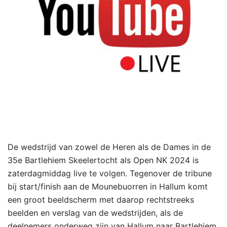
De wedstrijd van zowel de Heren als de Dames in de
35e Bartlehiem Skeelertocht als Open NK 2024 is
zaterdagmiddag live te volgen. Tegenover de tribune
bij start/finish aan de Mounebuorren in Hallum komt
een groot beeldscherm met daarop rechtstreeks
beelden en verslag van de wedstrijden, als de
deelnemers onderweg zijn van Hallum naar Bartlehiem,