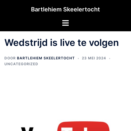
Ga
Bartlehiem Skeelertocht
naar
de
Toggle
inhoud
menu
Wedstrijd is live te volgen
DOOR
BARTLEHIEM SKEELERTOCHT
23 MEI 2024
UNCATEGORIZED